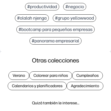
#productividad
#negocio
#olalah njenga
#grupo yellowwood
#bootcamp para pequeñas empresas
#panorama empresarial
Otras colecciones
Verano
Colorear para niños
Cumpleaños
Calendarios y planificadores
Agradecimiento
Quizá también le interese…