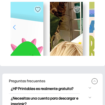
Preguntas frecuentes
¿HP Printables es realmente gratuito?
HP Printables ofrece más de 2500
¿Necesitas una cuenta para descargar e
imprimibles gratuitos para descargar e
imprimir?