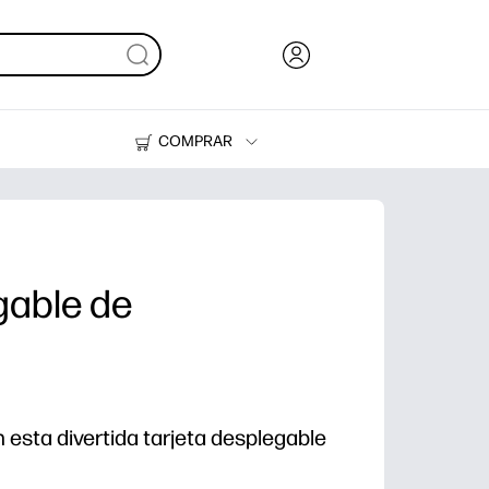
COMPRAR
Tinta, tóner y papel
Impresoras
gable de
 esta divertida tarjeta desplegable