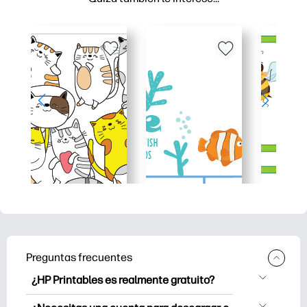
Preguntas frecuentes
¿HP Printables es realmente gratuito?
HP Printables ofrece más de 2500