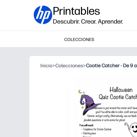
Printables
Descubrir. Crear. Aprender.
COLECCIONES
Inicio
>
Colecciones
>
Cootie Catcher - De 9 