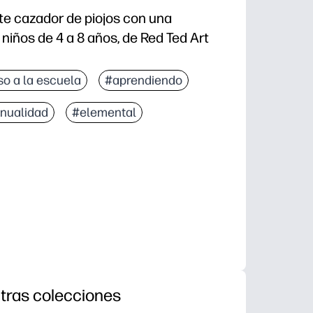
e cazador de piojos con una
niños de 4 a 8 años, de Red Ted Art
so a la escuela
#aprendiendo
nualidad
#elemental
tras colecciones