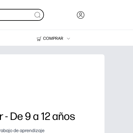
COMPRAR
Tinta, tóner y papel
Impresoras
 - De 9 a 12 años
trabajo de aprendizaje