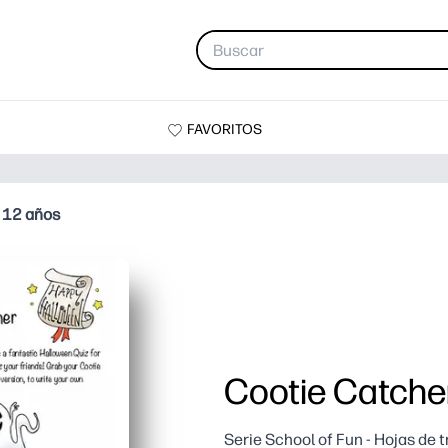
FAVORITOS
a 12 años
Cootie Catcher
Serie School of Fun - Hojas de 