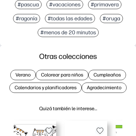
#pascua
#vacaciones
#primavera
#ragonía
#todas las edades
#oruga
#menos de 20 minutos
Otras colecciones
Verano
Colorear para niños
Cumpleaños
Calendarios y planificadores
Agradecimiento
Quizá también le interese…