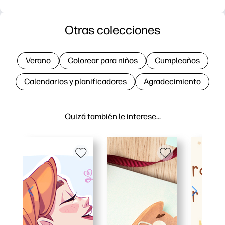
Otras colecciones
Verano
Colorear para niños
Cumpleaños
Calendarios y planificadores
Agradecimiento
Quizá también le interese…