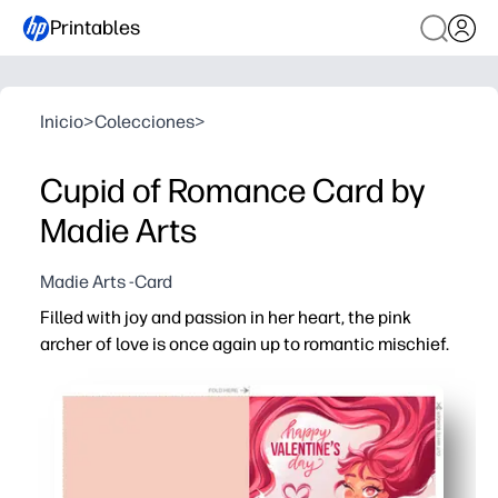
Printables
Inicio
>
Colecciones
>
Cupid of Romance Card by
Madie Arts
Madie Arts -Card
Filled with joy and passion in her heart, the pink
archer of love is once again up to romantic mischief.