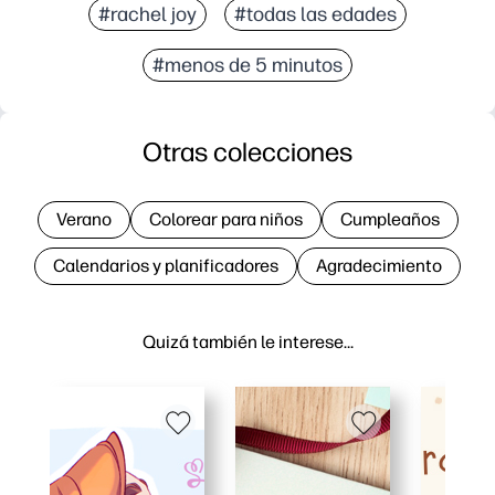
#rachel joy
#todas las edades
#menos de 5 minutos
Otras colecciones
Verano
Colorear para niños
Cumpleaños
Calendarios y planificadores
Agradecimiento
Quizá también le interese…