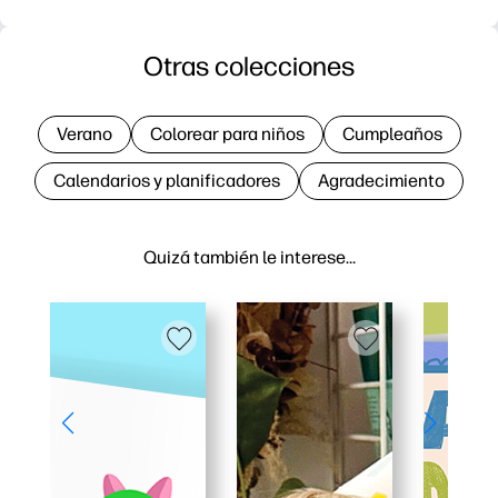
Otras colecciones
Verano
Colorear para niños
Cumpleaños
Calendarios y planificadores
Agradecimiento
Quizá también le interese…