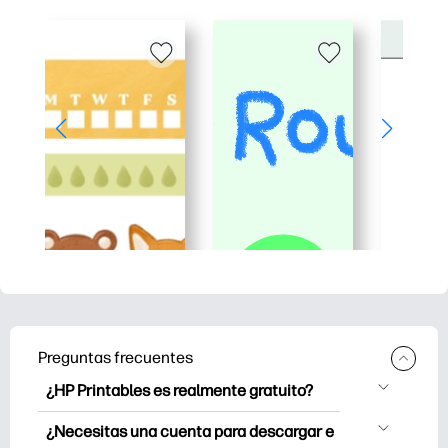
Preguntas frecuentes
¿HP Printables es realmente gratuito?
HP Printables ofrece más de 2500
¿Necesitas una cuenta para descargar e
imprimibles gratuitos para descargar e