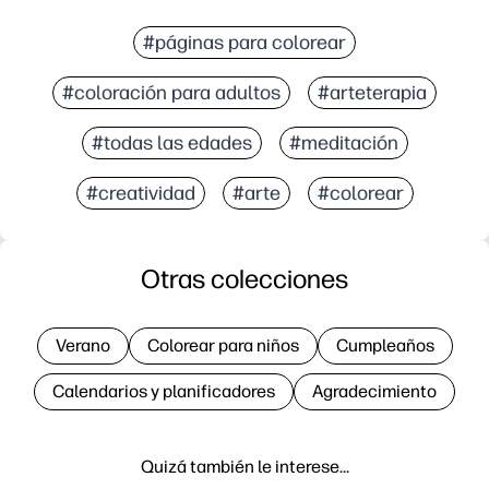
#páginas para colorear
#coloración para adultos
#arteterapia
#todas las edades
#meditación
#creatividad
#arte
#colorear
Otras colecciones
Verano
Colorear para niños
Cumpleaños
Calendarios y planificadores
Agradecimiento
Quizá también le interese…