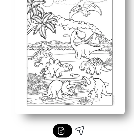
Versátil: perfecto para rincones tranquilos, días de llu