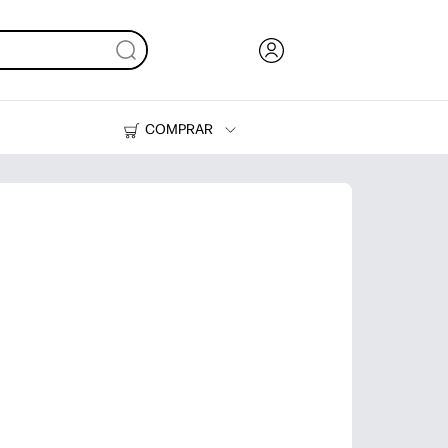
COMPRAR
Tinta, tóner y papel
Impresoras