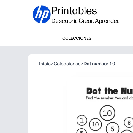
Printables
Descubrir. Crear. Aprender.
COLECCIONES
Inicio
>
Colecciones
>
Dot number 10