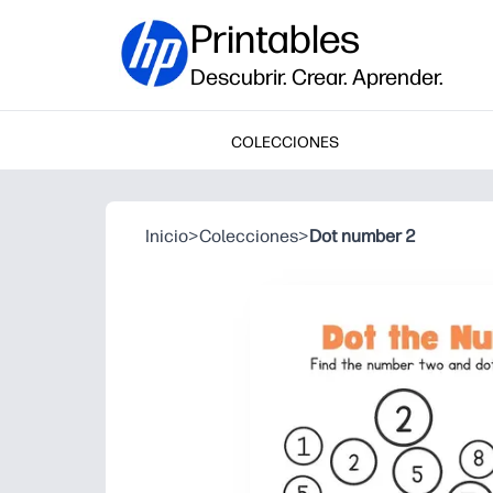
Printables
Descubrir. Crear. Aprender.
COLECCIONES
Inicio
>
Colecciones
>
Dot number 2