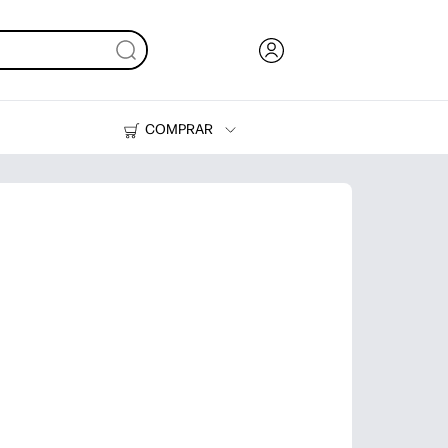
COMPRAR
Tinta, tóner y papel
Impresoras