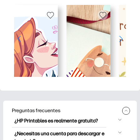
Preguntas frecuentes
¿HP Printables es realmente gratuito?
HP Printables ofrece más de 2500
¿Necesitas una cuenta para descargar e
imprimibles gratuitos para descargar e