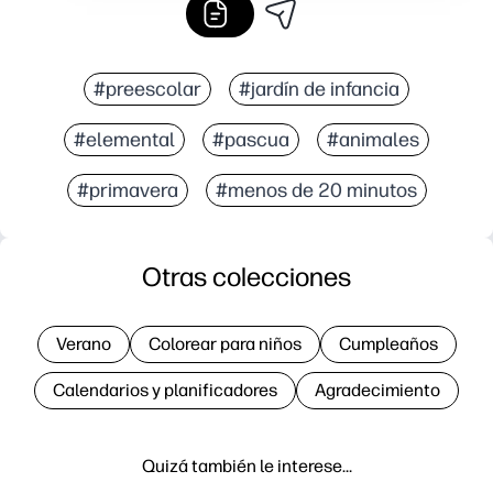
#preescolar
#jardín de infancia
#elemental
#pascua
#animales
#primavera
#menos de 20 minutos
Otras colecciones
Verano
Colorear para niños
Cumpleaños
Calendarios y planificadores
Agradecimiento
Quizá también le interese…