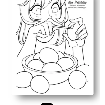
Perfecto para los que terminan temprano, los centros, los
Los contornos llamativos y los detalles simples lo manti