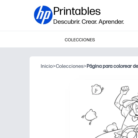
Printables
Descubrir. Crear. Aprender.
COLECCIONES
Inicio
>
Colecciones
>
Página para colorear d