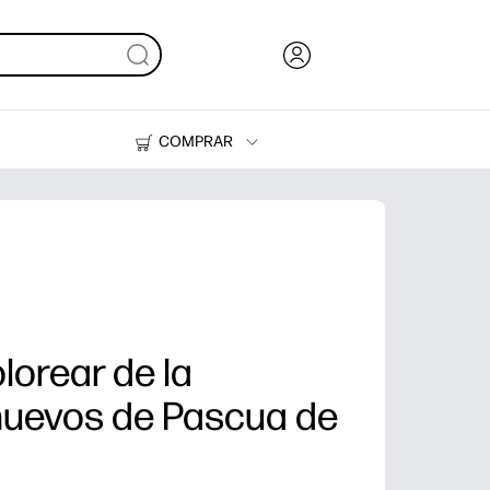
COMPRAR
Tinta, tóner y papel
Impresoras
lorear de la
uevos de Pascua de