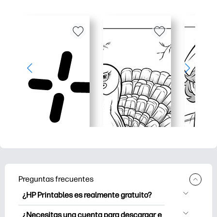
Preguntas frecuentes
¿HP Printables es realmente gratuito?
HP Printables ofrece más de 2500
¿Necesitas una cuenta para descargar e