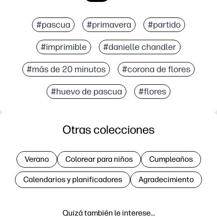
#pascua
#primavera
#partido
#imprimible
#danielle chandler
#más de 20 minutos
#corona de flores
#huevo de pascua
#flores
Otras colecciones
Verano
Colorear para niños
Cumpleaños
Calendarios y planificadores
Agradecimiento
Quizá también le interese…