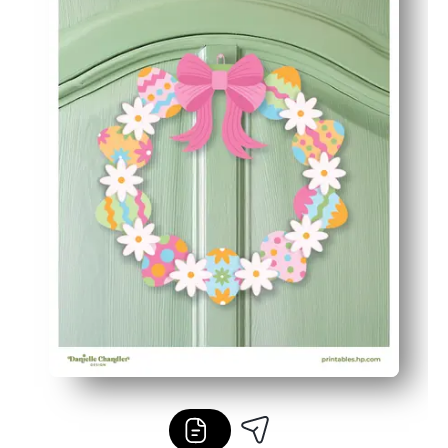
Reimprime tantas como necesites para tus hermanos o 