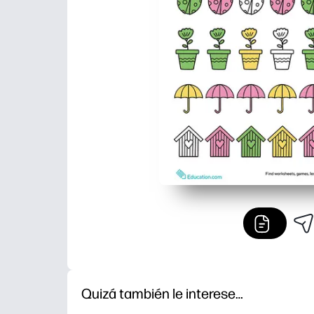
Quizá también le interese…