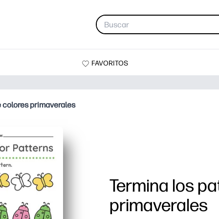
FAVORITOS
e colores primaverales
Termina los pa
primaverales