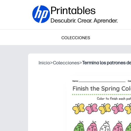
Printables
Descubrir. Crear. Aprender.
COLECCIONES
Inicio
>
Colecciones
>
Termina los patrones d