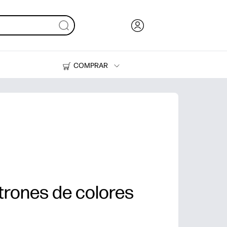
COMPRAR
Tinta, tóner y papel
Impresoras
trones de colores