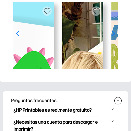
Preguntas frecuentes
¿HP Printables es realmente gratuito?
HP Printables ofrece más de 2500
¿Necesitas una cuenta para descargar e
imprimibles gratuitos para descargar e
imprimir?