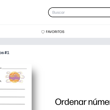
FAVORITOS
os #1
Ordenar númer