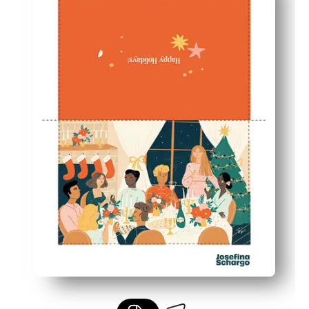
Amplio espacio en blanco en el interior para que puedas
Imprima tantas como necesite en casa: una para maestro