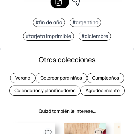
#fin de año
#argentino
#tarjeta imprimible
#diciembre
Otras colecciones
Verano
Colorear para niños
Cumpleaños
Calendarios y planificadores
Agradecimiento
Quizá también le interese…