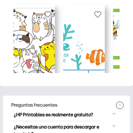
Preguntas frecuentes
¿HP Printables es realmente gratuito?
HP Printables ofrece más de 2500
¿Necesitas una cuenta para descargar e
imprimibles gratuitos para descargar e