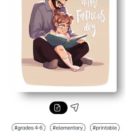
#grades 4-6
#elementary
#printable