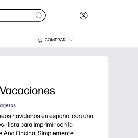
COMPRAR
Tinta, tóner y papel
Impresoras
s Vacaciones
Tarjetas
seos navideños en español con una
s» lista para imprimir con la
de Ana Oncina. Simplemente