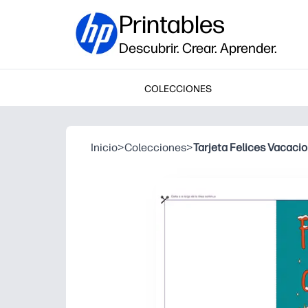
Printables
Descubrir. Crear. Aprender.
COLECCIONES
Inicio
>
Colecciones
>
Tarjeta Felices Vacaci