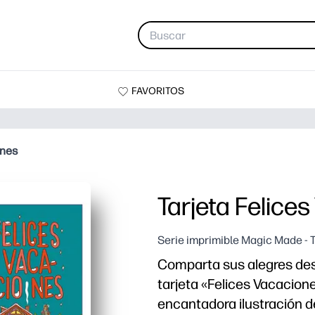
FAVORITOS
ones
Tarjeta Felice
Serie imprimible Magic Made - 
Comparta sus alegres de
tarjeta «Felices Vacacione
encantadora ilustración 