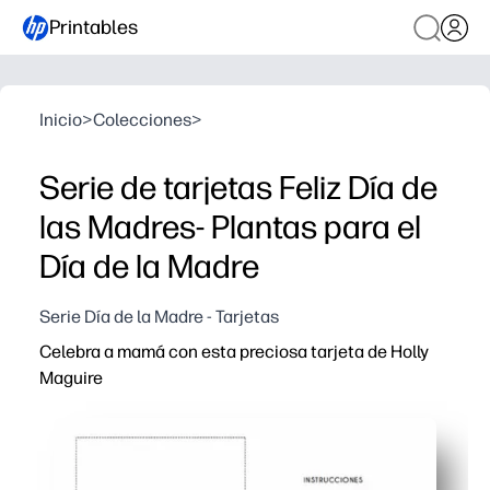
Printables
Inicio
>
Colecciones
>
Serie de tarjetas Feliz Día de
las Madres- Plantas para el
Día de la Madre
Serie Día de la Madre - Tarjetas
Celebra a mamá con esta preciosa tarjeta de Holly
Maguire
Por qué funciona:
Puede imprimir en minutos, sin preparación ni esperas, so
Los niños participan: añada una nota sincera, dibujos 