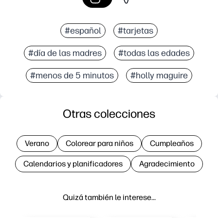
#español
#tarjetas
#día de las madres
#todas las edades
#menos de 5 minutos
#holly maguire
Otras colecciones
Verano
Colorear para niños
Cumpleaños
Calendarios y planificadores
Agradecimiento
Quizá también le interese…