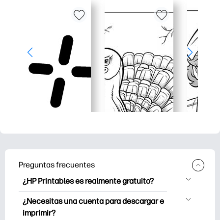
Preguntas frecuentes
¿HP Printables es realmente gratuito?
HP Printables ofrece más de 2500
¿Necesitas una cuenta para descargar e
imprimibles gratuitos para descargar e
imprimir?