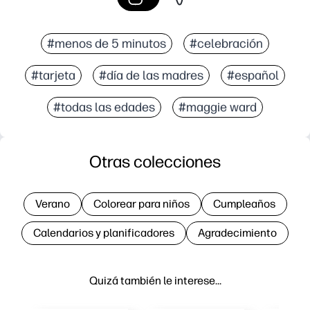
#menos de 5 minutos
#celebración
#tarjeta
#día de las madres
#español
#todas las edades
#maggie ward
Otras colecciones
Verano
Colorear para niños
Cumpleaños
Calendarios y planificadores
Agradecimiento
Quizá también le interese…