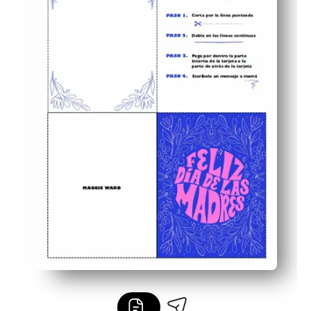
Involucre a los niños: decore, coloree y escriba mensaj
Diseñado para papel de carta estándar, compatible con 