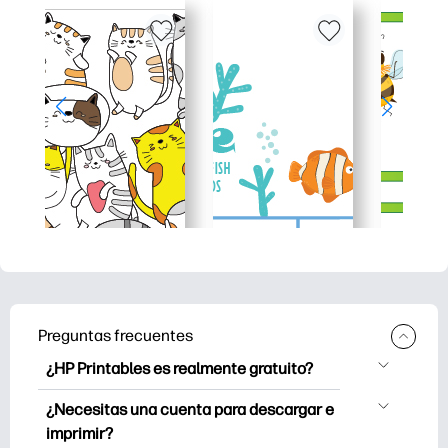
Preguntas frecuentes
¿HP Printables es realmente gratuito?
HP Printables ofrece más de 2500
¿Necesitas una cuenta para descargar e
imprimibles gratuitos para descargar e
imprimir?