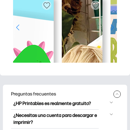
Preguntas frecuentes
¿HP Printables es realmente gratuito?
HP Printables ofrece más de 2500
¿Necesitas una cuenta para descargar e
imprimibles gratuitos para descargar e
imprimir?
imprimir. Explore páginas para colorear