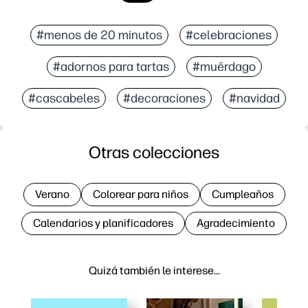
#menos de 20 minutos
#celebraciones
#adornos para tartas
#muérdago
#cascabeles
#decoraciones
#navidad
Otras colecciones
Verano
Colorear para niños
Cumpleaños
Calendarios y planificadores
Agradecimiento
Quizá también le interese…