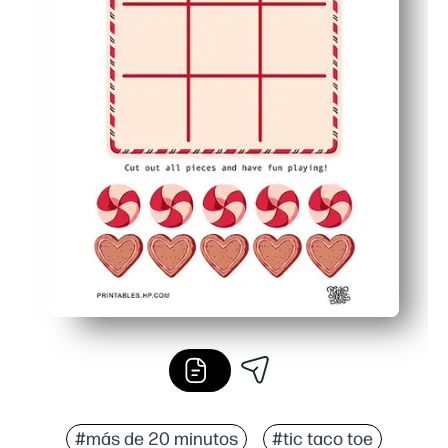
#más de 20 minutos
#tic taco toe