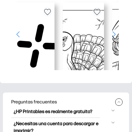
Preguntas frecuentes
¿HP Printables es realmente gratuito?
HP Printables ofrece más de 2500
¿Necesitas una cuenta para descargar e
imprimibles gratuitos para descargar e
imprimir?