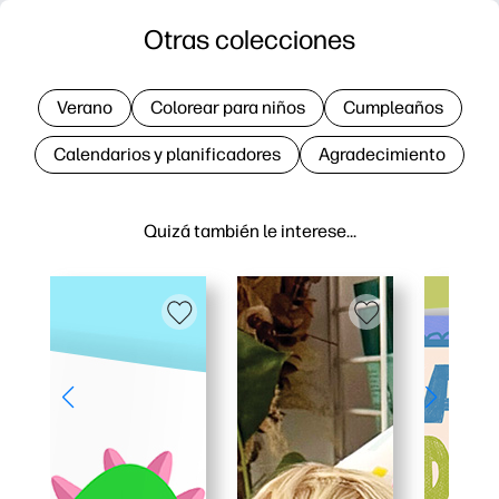
Otras colecciones
Verano
Colorear para niños
Cumpleaños
Calendarios y planificadores
Agradecimiento
Quizá también le interese…