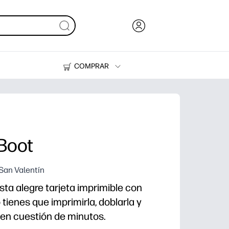
COMPRAR
Tinta, tóner y papel
Impresoras
 Boot
 San Valentín
sta alegre tarjeta imprimible con
 tienes que imprimirla, doblarla y
 en cuestión de minutos.