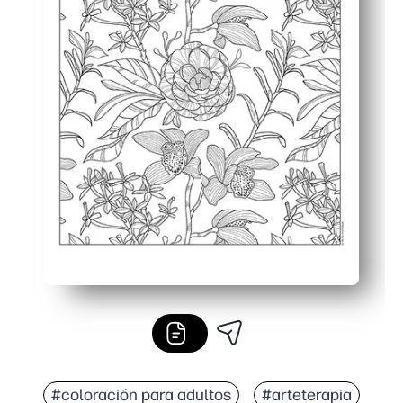
#coloración para adultos
#arteterapia