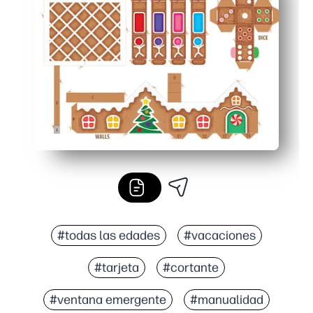
Desarrolla habilidades: practica la toma de turnos, las 
Perfecto en cualquier lugar: ideal para aulas, noches fam
#todas las edades
#vacaciones
#tarjeta
#cortante
#ventana emergente
#manualidad