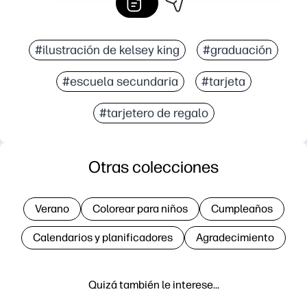
#ilustración de kelsey king
#graduación
#escuela secundaria
#tarjeta
#tarjetero de regalo
Otras colecciones
Verano
Colorear para niños
Cumpleaños
Calendarios y planificadores
Agradecimiento
Quizá también le interese…