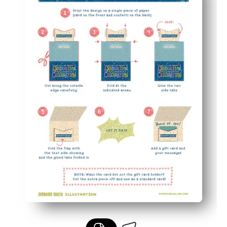
El interior festivo de confeti añade un toque de alegría
Se adapta a la mayoría de las tarjetas de regalo estándar