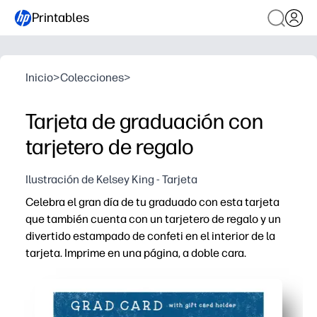
Printables
Inicio
>
Colecciones
>
Tarjeta de graduación con
tarjetero de regalo
Ilustración de Kelsey King - Tarjeta
Celebra el gran día de tu graduado con esta tarjeta
que también cuenta con un tarjetero de regalo y un
divertido estampado de confeti en el interior de la
tarjeta. Imprime en una página, a doble cara.
Por qué funciona:
Comodidad de imprimir y listo: simplemente imprima a dob
El soporte integrado mantiene la tarjeta de regalo ajus