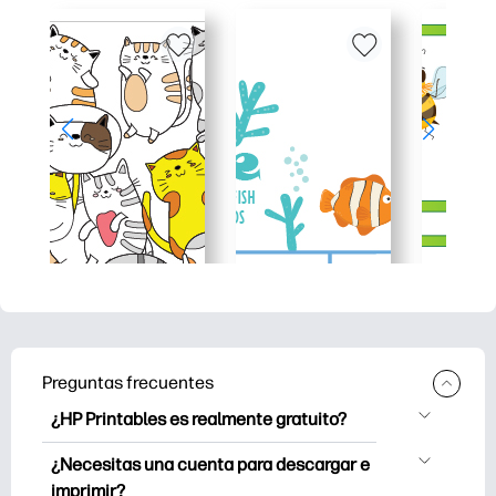
Preguntas frecuentes
¿HP Printables es realmente gratuito?
HP Printables ofrece más de 2500
¿Necesitas una cuenta para descargar e
imprimibles gratuitos para descargar e
imprimir?