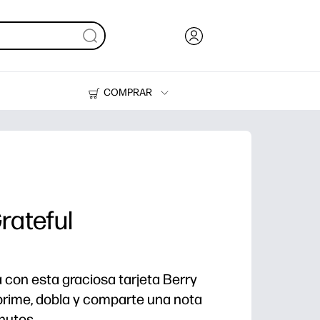
COMPRAR
Tinta, tóner y papel
Impresoras
rateful
a con esta graciosa tarjeta Berry
prime, dobla y comparte una nota
nutos.