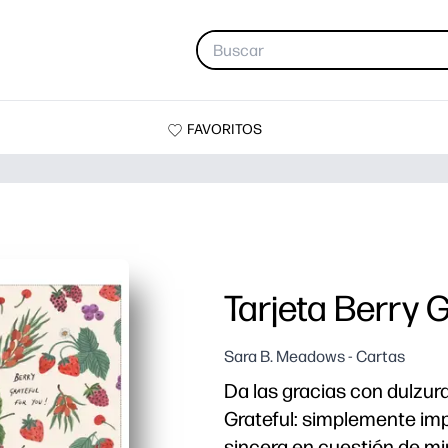
FAVORITOS
Tarjeta Berry G
Sara B. Meadows - Cartas
Da las gracias con dulzur
Grateful: simplemente im
sincera en cuestión de mi