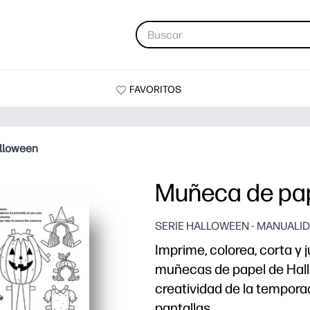
FAVORITOS
lloween
Muñeca de pap
SERIE HALLOWEEN - MANUALI
Imprime, colorea, corta y 
muñecas de papel de Hall
creatividad de la tempora
pantallas.