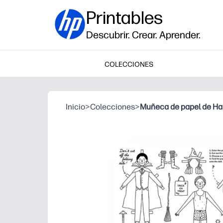
Printables
Descubrir. Crear. Aprender.
COLECCIONES
Inicio
>
Colecciones
>
Muñeca de papel de Ha