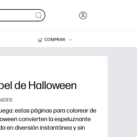
COMPRAR
Tinta, tóner y papel
Impresoras
el de Halloween
DADES
juega: estas páginas para colorear de
oween convierten la espeluznante
da en diversión instantánea y sin