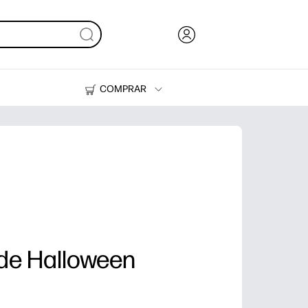
COMPRAR
Tinta, tóner y papel
Impresoras
 de Halloween