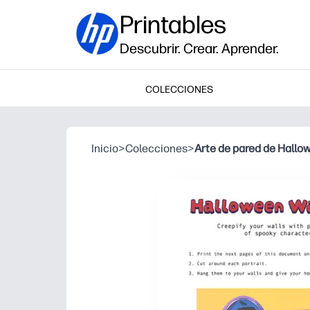
Printables
Descubrir. Crear. Aprender.
COLECCIONES
Inicio
>
Colecciones
>
Arte de pared de Hallo