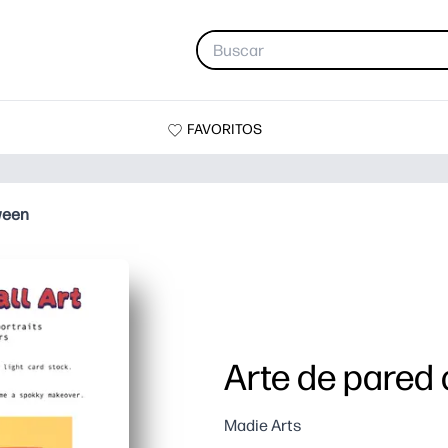
FAVORITOS
ween
Arte de pared
Madie Arts