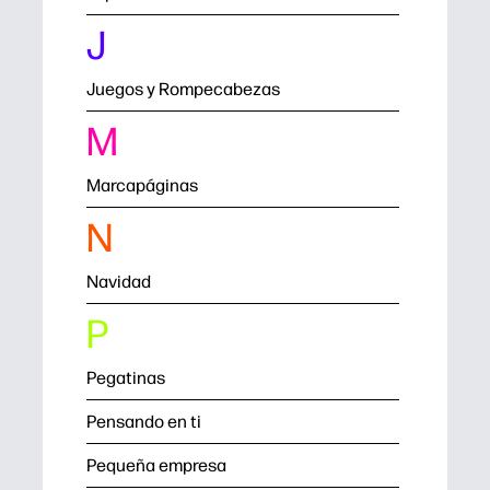
J
Juegos y Rompecabezas
M
Marcapáginas
N
Navidad
P
Pegatinas
Pensando en ti
Pequeña empresa