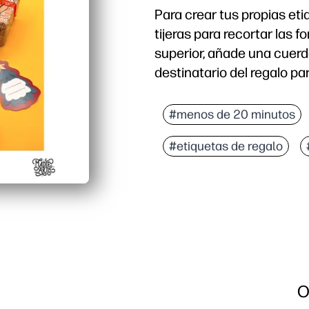
Para crear tus propias et
tijeras para recortar las f
superior, añade una cuerda
destinatario del regalo pa
#menos de 20 minutos
#etiquetas de regalo
O