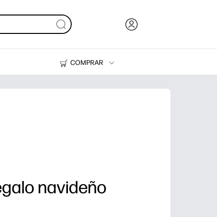
COMPRAR
Tinta, tóner y papel
Impresoras
egalo navideño