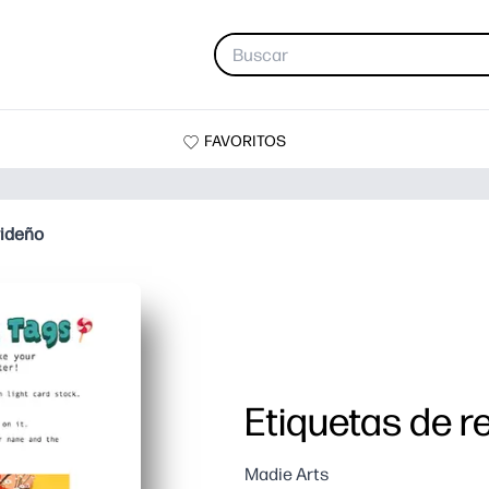
FAVORITOS
videño
Etiquetas de r
Madie Arts