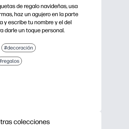
iquetas de regalo navideñas, usa
ormas, haz un agujero en la parte
 y escribe tu nombre y el del
ra darle un toque personal.
#decoración
#regalos
tras colecciones