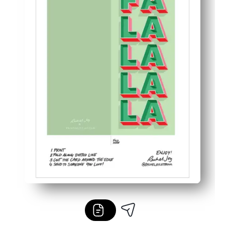
Toque personal: el interior en blanco deja suficiente es