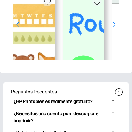
Preguntas frecuentes
¿HP Printables es realmente gratuito?
HP Printables ofrece más de 2500
¿Necesitas una cuenta para descargar e
imprimibles gratuitos para descargar e
imprimir?
imprimir. Explore páginas para colorear
Puede explorar e imprimir sin crear una