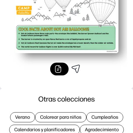
Desarrolla la motricidad fina y la observación a medida 
Otras colecciones
Verano
Colorear para niños
Cumpleaños
Calendarios y planificadores
Agradecimiento