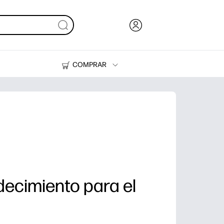
COMPRAR
Tinta, tóner y papel
Impresoras
ecimiento para el