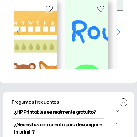
Preguntas frecuentes
¿HP Printables es realmente gratuito?
HP Printables ofrece más de 2500
¿Necesitas una cuenta para descargar e
imprimibles gratuitos para descargar e
imprimir?
imprimir. Explore páginas para colorear