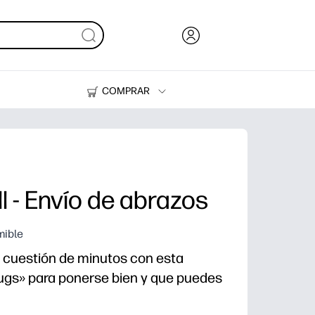
COMPRAR
Tinta, tóner y papel
Impresoras
l - Envío de abrazos
mible
en cuestión de minutos con esta
Hugs» para ponerse bien y que puedes