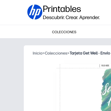
Printables
Descubrir. Crear. Aprender.
COLECCIONES
Inicio
>
Colecciones
>
Tarjeta Get Well - Enví