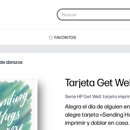
FAVORITOS
o de abrazos
Tarjeta Get Wel
Serie HP Get Well: tarjeta impri
Alegra el día de alguien 
alegre tarjeta «Sending 
imprimir y doblar en casa.