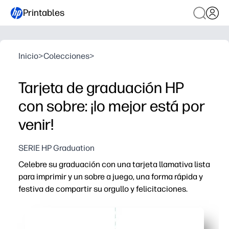
Printables
Inicio
>
Colecciones
>
Tarjeta de graduación HP
con sobre: ¡lo mejor está por
venir!
SERIE HP Graduation
Celebre su graduación con una tarjeta llamativa lista
para imprimir y un sobre a juego, una forma rápida y
festiva de compartir su orgullo y felicitaciones.
Por qué funciona:
Puedes pasar de la descarga a la versión lista en cuestió
La plantilla de sobres a juego mantiene todo pulido y list