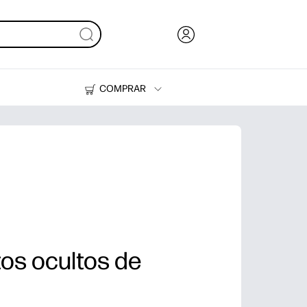
COMPRAR
Tinta, tóner y papel
Impresoras
os ocultos de