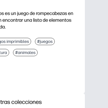
tos es un juego de rompecabezas en
n encontrar una lista de elementos
da.
gos imprimibles
#juegos
tura
#animales
tras colecciones