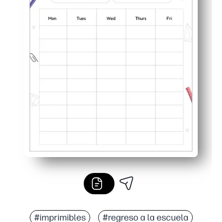
#imprimibles
#regreso a la escuela