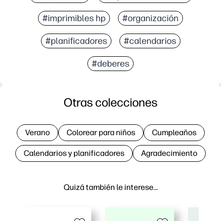
#imprimibles hp
#organización
#planificadores
#calendarios
#deberes
Otras colecciones
Verano
Colorear para niños
Cumpleaños
Calendarios y planificadores
Agradecimiento
Quizá también le interese…