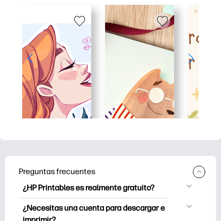
Preguntas frecuentes
¿HP Printables es realmente gratuito?
HP Printables ofrece más de 2500
¿Necesitas una cuenta para descargar e
imprimibles gratuitos para descargar e
imprimir?