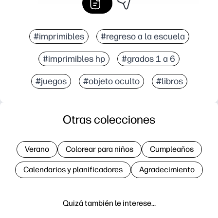
#imprimibles
#regreso a la escuela
#imprimibles hp
#grados 1 a 6
#juegos
#objeto oculto
#libros
Otras colecciones
Verano
Colorear para niños
Cumpleaños
Calendarios y planificadores
Agradecimiento
Quizá también le interese…