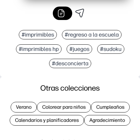
#imprimibles
#regreso a la escuela
#imprimibles hp
#juegos
#sudoku
#desconcierta
Otras colecciones
Verano
Colorear para niños
Cumpleaños
Calendarios y planificadores
Agradecimiento