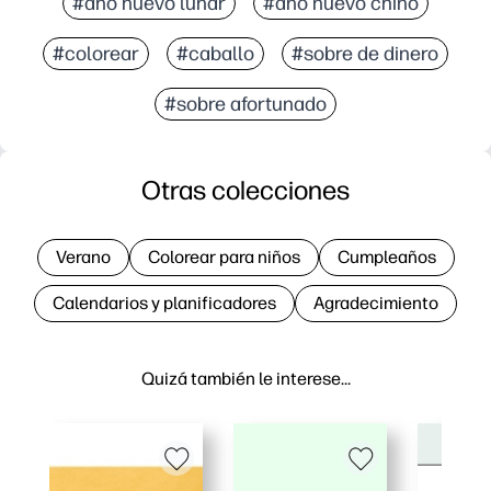
#año nuevo lunar
#año nuevo chino
#colorear
#caballo
#sobre de dinero
#sobre afortunado
Otras colecciones
Verano
Colorear para niños
Cumpleaños
Calendarios y planificadores
Agradecimiento
Quizá también le interese…