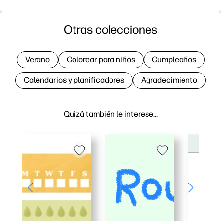
Otras colecciones
Verano
Colorear para niños
Cumpleaños
Calendarios y planificadores
Agradecimiento
Quizá también le interese…