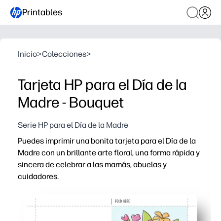
Printables
Inicio
>
Colecciones
>
Tarjeta HP para el Día de la
Madre - Bouquet
Serie HP para el Día de la Madre
Puedes imprimir una bonita tarjeta para el Día de la
Madre con un brillante arte floral, una forma rápida y
sincera de celebrar a las mamás, abuelas y
cuidadores.
Por qué funciona:
Solo tienes que imprimir, doblar y firmar, perfecto para 
Sus hijos pueden añadir dibujos o pegatinas en el inter