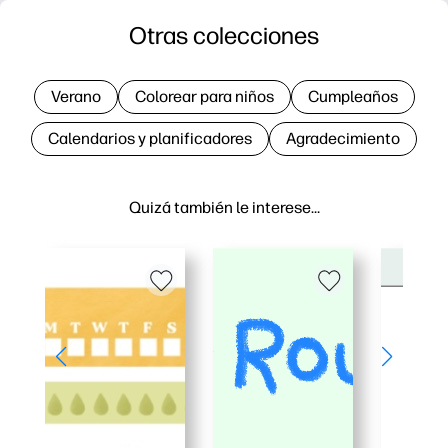
Otras colecciones
Verano
Colorear para niños
Cumpleaños
Calendarios y planificadores
Agradecimiento
Quizá también le interese…