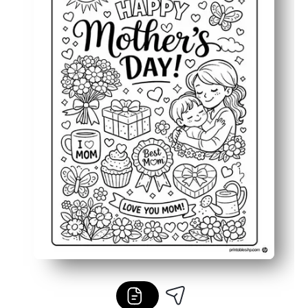
Perfecto para las aulas, el hogar o las fiestas: regálalo,