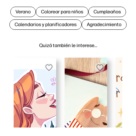
Verano
Colorear para niños
Cumpleaños
Calendarios y planificadores
Agradecimiento
Quizá también le interese…