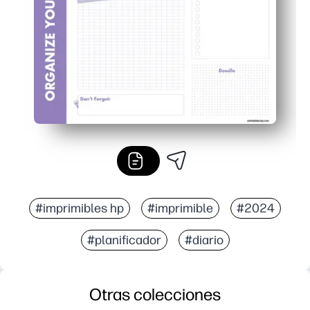
Uso flexible: reimprima en cualquier momento para carpe
#imprimibles hp
#imprimible
#2024
#planificador
#diario
Otras colecciones